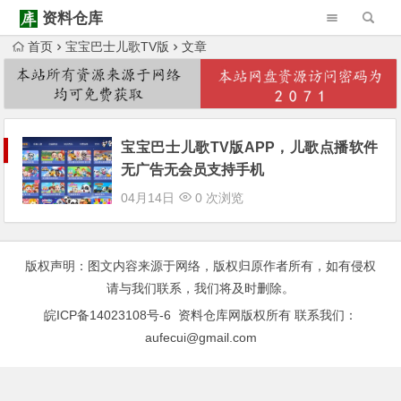
资料仓库
首页
宝宝巴士儿歌TV版
文章
Warning
: Trying to access array offset on null in
/www/wwwroot/ziliaocangku.cn/wp-content/themes/Begin/inc/type-navigation.php
Warning
: Trying to access array offset on null in
/www/wwwroot/ziliaocangku.cn/wp-content/themes/Begin/inc/type-navigation.php
宝宝巴士儿歌TV版APP，儿歌点播软件
无广告无会员支持手机
04月14日
0 次浏览
版权声明：图文内容来源于网络，版权归原作者所有，如有侵权
请与我们联系，我们将及时删除。
皖ICP备14023108号-6
资料仓库网版权所有 联系我们：
aufecui@gmail.com