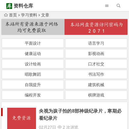
资料仓库
首页
学习资料
文章
Warning
: Trying to access array offset on null in
/www/wwwroot/ziliaocangku.cn/wp-content/themes/Begin/inc/type-navigation.php
Warning
: Trying to access array offset on null in
/www/wwwroot/ziliaocangku.cn/wp-content/themes/Begin/inc/type-navigation.php
平面设计
语言学习
健康运动
影视动画
设计绘画
口才社交
唱歌舞蹈
书法写作
自我提升
建筑机械
编程开发
棋牌游戏
央视为孩子拍的8部神级纪录片，寒期必
看纪录片
02月27日
2 次浏览