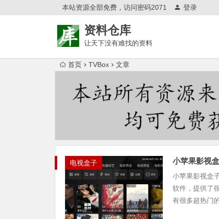
本站资源全部免费，访问密码2071
登录
资料仓库
让天下没有难找的资料
首页
TVBox
文章
Warning
: Trying to access array offset on null in
/w
Warning
: Trying to access array offset on null in
/w
小苹果影视盒
电视盒子
小苹果影视盒子
软件，提供了
有很多超热门的