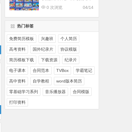
持手机
0 次浏览
04/14
热门标签
免费简历模板
兴趣班
个人简历
高考资料
国外纪录片
协议模版
简历模板下载
下载资源
纪录片
电子课本
合同范本
TVBox
学霸笔记
高中资料
自学教程
word版本简历
零基础学习系列
音乐播放器
合同模版
打印资料