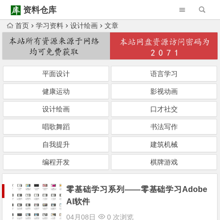
资料仓库
首页
学习资料
设计绘画
文章
Warning
: Trying to access array offset on null in
/www/wwwroot/ziliaocangku.cn/wp-content/themes/Begin/inc/type-navigation.php
Warning
: Trying to access array offset on null in
/www/wwwroot/ziliaocangku.cn/wp-content/themes/Begin/inc/type-navigation.php
平面设计
语言学习
健康运动
影视动画
设计绘画
口才社交
唱歌舞蹈
书法写作
自我提升
建筑机械
编程开发
棋牌游戏
零基础学习系列——零基础学习Adobe
AI软件
04月08日
0 次浏览