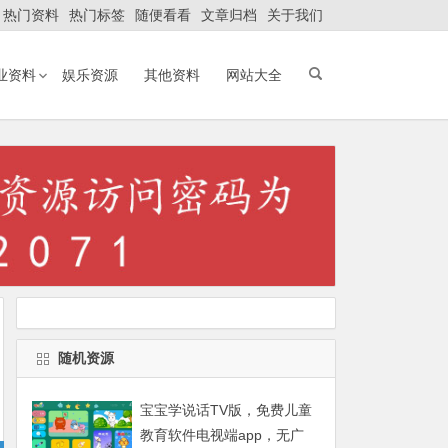
热门资料
热门标签
随便看看
文章归档
关于我们
业资料
娱乐资源
其他资料
网站大全
avigation.php
on line
198
avigation.php
on line
198
随机资源
宝宝学说话TV版，免费儿童
教育软件电视端app，无广