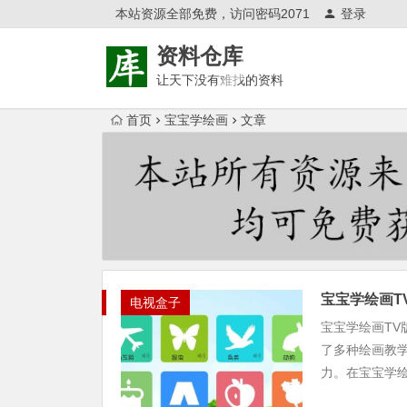
本站资源全部免费，访问密码2071
登录
资料仓库
让天下没有难找的资料
首页
宝宝学绘画
文章
Warning
: Trying to access array offset on null in
/w
Warning
: Trying to access array offset on null in
/w
宝宝学绘画T
电视盒子
宝宝学绘画T
了多种绘画教
力。在宝宝学绘