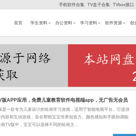
手机软件合集
TV盒子合集
TVbox接口
首页
学生资料
办公资料
学习资料
软件资源
创
ww/wwwroot/ziliaocangku.cn/wp-content/themes/Begin/inc/type-n
ww/wwwroot/ziliaocangku.cn/wp-content/themes/Begin/inc/type-n
V版APP应用，免费儿童教育软件电视端app，无广告无会员
V版是一款专为儿童设计的绘画学习游戏，适用于智能电视平台。它提供
学内容和互动游戏，旨在帮助宝宝培养创造力、颜色感知和手眼协调能
画TV版中，宝宝可以选择不同的绘画主...