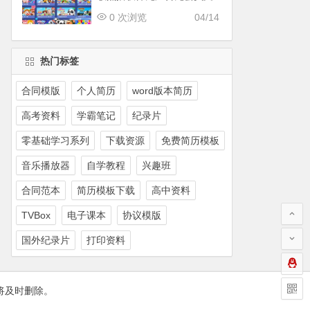
持手机
0 次浏览
04/14
热门标签
合同模版
个人简历
word版本简历
高考资料
学霸笔记
纪录片
零基础学习系列
下载资源
免费简历模板
音乐播放器
自学教程
兴趣班
合同范本
简历模板下载
高中资料
TVBox
电子课本
协议模版
国外纪录片
打印资料
将及时删除。