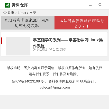
资料仓库
首页
Linux
文章
Warning
: Trying to access array offset on null in
/www/wwwroot/ziliaocangku.cn/wp-content/themes/Begin/inc/type-navigation.php
Warning
: Trying to access array offset on null in
/www/wwwroot/ziliaocangku.cn/wp-content/themes/Begin/inc/type-navigation.php
零基础学习系列——零基础学习Linux操
作系统
04月10日
1 次浏览
版权声明：图文内容来源于网络，版权归原作者所有，如有侵权
请与我们联系，我们将及时删除。
皖ICP备14023108号-6
资料仓库网版权所有 联系我们：
aufecui@gmail.com