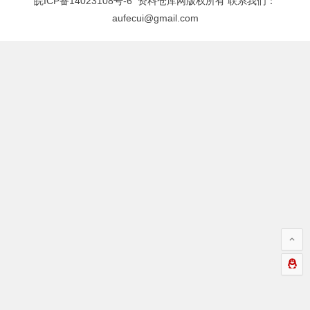
皖ICP备14023108号-6
资料仓库网版权所有 联系我们：
aufecui@gmail.com