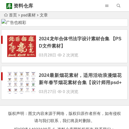
资料仓库
首页
psd素材
文章
Warning
: Trying to access array offset on null in
/www/wwwroot/ziliaocangku.cn/wp-content/themes/Begin/inc/type-navigation.php
Warning
: Trying to access array offset on null in
/www/wwwroot/ziliaocangku.cn/wp-content/themes/Begin/inc/type-navigation.php
2024龙年合体书法字设计素材合集 【PS
D文件素材】
03月28日
2 次浏览
2024最新烟花素材，适用活动浪漫烟花
新年春节烟花素材合集【设计师用psd+
png+jpg】
03月27日
0 次浏览
版权声明：图文内容来源于网络，版权归原作者所有，如有侵权
请与我们联系，我们将及时删除。