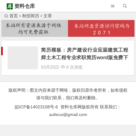
资料仓库
首页
秋招简历
文章
Warning
: Trying to access array offset on null in
/www/wwwroot/ziliaocangku.cn/wp-content/themes/Begin/inc/type-navigation.php
Warning
: Trying to access array offset on null in
/www/wwwroot/ziliaocangku.cn/wp-content/themes/Begin/inc/type-navigation.php
简历模板：房产建设行业应届建筑工程
师土木工程专业求职简历word版免费下
载
03月25日
0 次浏览
版权声明：图文内容来源于网络，版权归原作者所有，如有侵权
请与我们联系，我们将及时删除。
皖ICP备14023108号-6
资料仓库网版权所有 联系我们：
aufecui@gmail.com