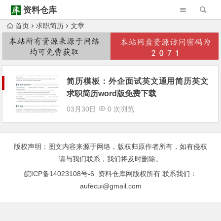
资料仓库
首页
求职简历
文章
Warning
: Trying to access array offset on null in
/www/wwwroot/ziliaocangku.cn/wp-content/themes/Begin/inc/type-navigation.php
Warning
: Trying to access array offset on null in
/www/wwwroot/ziliaocangku.cn/wp-content/themes/Begin/inc/type-navigation.php
简历模板：外企面试英文通用简历英文
求职简历word版免费下载
03月30日
0 次浏览
版权声明：图文内容来源于网络，版权归原作者所有，如有侵权
请与我们联系，我们将及时删除。
皖ICP备14023108号-6
资料仓库网版权所有 联系我们：
aufecui@gmail.com