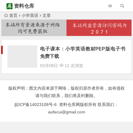
资料仓库
首页
小学英语
文章
Warning
: Trying to access array offset on null in
/www/wwwroot/ziliaocangku.cn/wp-content/themes/Begin/inc/type-navigation.php
Warning
: Trying to access array offset on null in
/www/wwwroot/ziliaocangku.cn/wp-content/themes/Begin/inc/type-navigation.php
电子课本：小学英语教材PEP版电子书
免费下载
03月08日
11 次浏览
版权声明：图文内容来源于网络，版权归原作者所有，如有侵权
请与我们联系，我们将及时删除。
皖ICP备14023108号-6
资料仓库网版权所有 联系我们：
aufecui@gmail.com